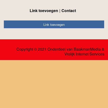
Link toevoegen
Contact
Link toevoegen
Copyright © 2021 Onderdeel van
BaakmanMedia
&
Vrolijk Internet Services